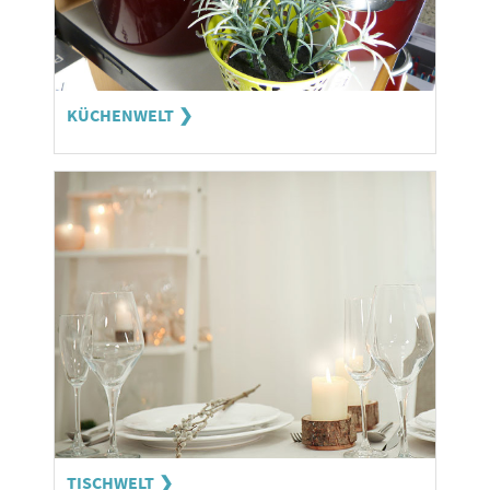
KÜCHENWELT
TISCHWELT