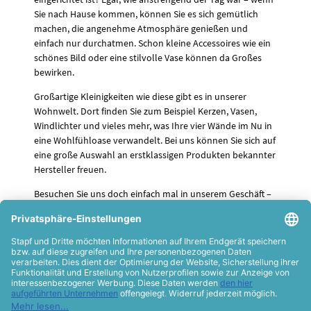
Sie nach Hause kommen, können Sie es sich gemütlich
machen, die angenehme Atmosphäre genießen und
einfach nur durchatmen. Schon kleine Accessoires wie ein
schönes Bild oder eine stilvolle Vase können da Großes
bewirken.
Großartige Kleinigkeiten wie diese gibt es in unserer
Wohnwelt. Dort finden Sie zum Beispiel Kerzen, Vasen,
Windlichter und vieles mehr, was Ihre vier Wände im Nu in
eine Wohlfühloase verwandelt. Bei uns können Sie sich auf
eine große Auswahl an erstklassigen Produkten bekannter
Hersteller freuen.
Besuchen Sie uns doch einfach mal in unserem Geschäft –
dann zeigen wir Ihnen gerne persönlich die angesagtesten
Wohnwelt-Trends, erstklassige Beratung natürlich
inklusive.
Geschenktische
|
Weihnachtsartikel
|
Glückwunschkarten
|
Kerzen
|
Gartendekorationen
|
Vasen