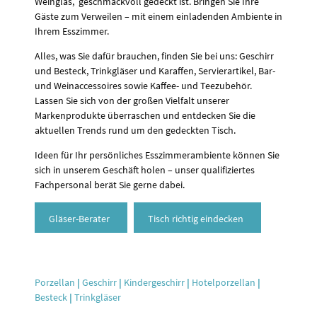
Weinglas, geschmackvoll gedeckt ist. Bringen Sie Ihre
Gäste zum Verweilen – mit einem einladenden Ambiente in
Ihrem Esszimmer.
Alles, was Sie dafür brauchen, finden Sie bei uns: Geschirr
und Besteck, Trinkgläser und Karaffen, Servierartikel, Bar-
und Weinaccessoires sowie Kaffee- und Teezubehör.
Lassen Sie sich von der großen Vielfalt unserer
Markenprodukte überraschen und entdecken Sie die
aktuellen Trends rund um den gedeckten Tisch.
Ideen für Ihr persönliches Esszimmerambiente können Sie
sich in unserem Geschäft holen – unser qualifiziertes
Fachpersonal berät Sie gerne dabei.
Gläser-Berater
Tisch richtig eindecken
Porzellan
|
Geschirr
|
Kindergeschirr
|
Hotelporzellan
|
Besteck
|
Trinkgläser